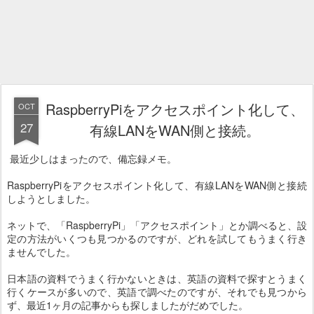
RaspberryPiをアクセスポイント化して、
OCT
27
有線LANをWAN側と接続。
最近少しはまったので、備忘録メモ。
RaspberryPiをアクセスポイント化して、有線LANをWAN側と接続
しようとしました。
ネットで、「RaspberryPi」「アクセスポイント」とか調べると、設
定の方法がいくつも見つかるのですが、どれを試してもうまく行き
ませんでした。
日本語の資料でうまく行かないときは、英語の資料で探すとうまく
行くケースが多いので、英語で調べたのですが、それでも見つから
ず、最近1ヶ月の記事からも探しましたがだめでした。