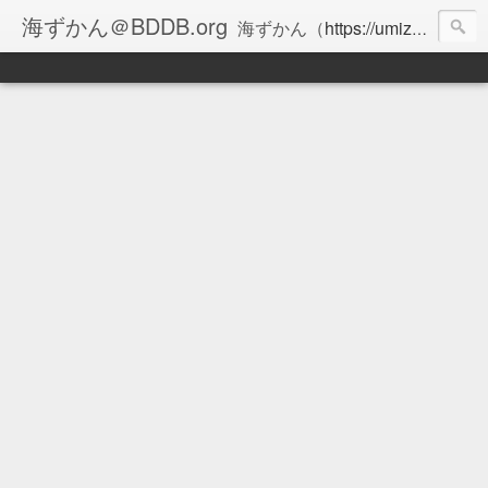
海ずかん＠BDDB.org
海ずかん（
https://umizukan.com