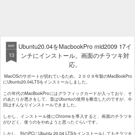
Ubuntu20.04をMacbookPro mid2009 17イ
MAY
13
ンチにインストール。画面のチラツキ対
応。
MacOSのサポートが切れているため、２００９年製のMacBookPro
にUbuntu20.04LTSをインストールしました。
この年代のMacBookProにはグラフィックカードが入っており、そ
のあたりが悪さをして、昔はUbuntuの使用を断念したのですが、今
回はすんなりインストールできました。
しかし、インストール後にChromeを導入すると、画面のチラツキ
がひどく、使うのをやめようと思ったぐらいです。
しかし、別のPCにUbuntu 20.04 LTSをインストールしてもチラツキ