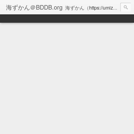
海ずかん＠BDDB.org
海ずかん（
https://umizukan.com