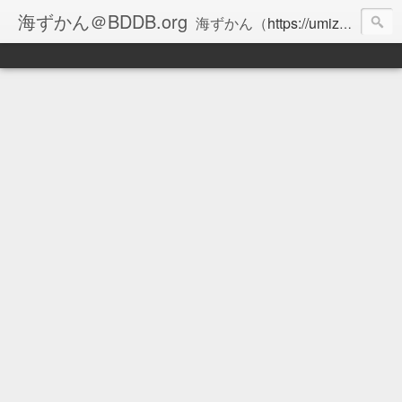
海ずかん＠BDDB.org
海ずかん（
https://umizukan.com