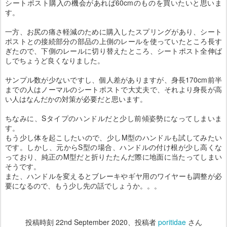
シートポスト購入の機会があれば60cmのものを買いたいと思いま
す。
一方、お尻の痛さ軽減のために購入したスプリングがあり、シート
ポストとの接続部分の部品の上側のレールを使っていたところ長す
ぎたので、下側のレールに切り替えたところ、シートポスト全伸ば
しでちょうど良くなりました。
サンプル数が少ないですし、個人差がありますが、身長170cm前半
までの人はノーマルのシートポストで大丈夫で、それより身長が高
い人はなんだかの対策が必要だと思います。
ちなみに、Sタイプのハンドルだと少し前傾姿勢になってしまいま
す。
もう少し体を起こしたいので、少しM型のハンドルも試してみたい
です。しかし、元からS型の場合、ハンドルの付け根が少し高くな
っており、純正のM型だと折りたたんだ際に地面に当たってしまい
そうです。
また、ハンドルを変えるとブレーキやギヤ用のワイヤーも調整が必
要になるので、もう少し先の話でしょうか。。。
投稿時刻
22nd September 2020
、投稿者
poritidae
さん