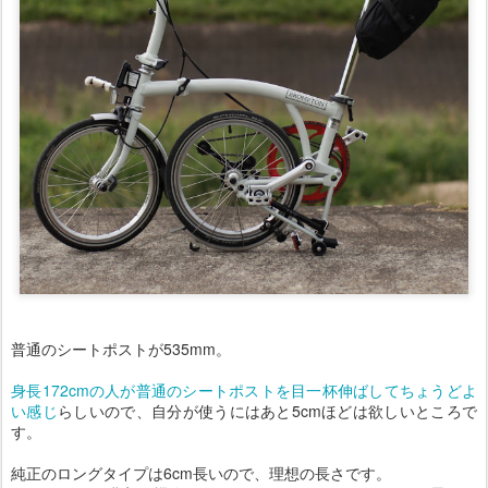
普通のシートポストが535mm。
身長172cmの人が普通のシートポストを目一杯伸ばしてちょうどよ
い感じ
らしいので、自分が使うにはあと5cmほどは欲しいところで
す。
純正のロングタイプは6cm長いので、理想の長さです。