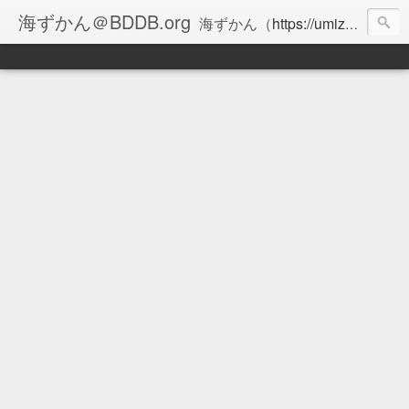
海ずかん＠BDDB.org
海ずかん（
https://umizukan.com