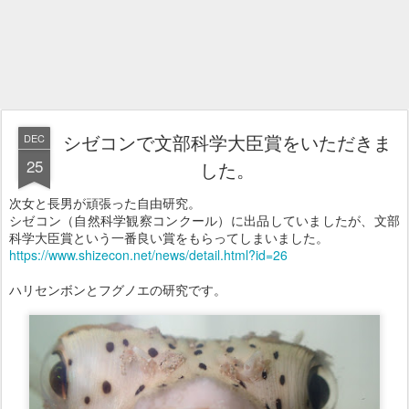
シゼコンで文部科学大臣賞をいただきま
DEC
25
した。
次女と長男が頑張った自由研究。
シゼコン（自然科学観察コンクール）に出品していましたが、文部
科学大臣賞という一番良い賞をもらってしまいました。
https://www.shizecon.net/news/detail.html?id=26
ハリセンボンとフグノエの研究です。