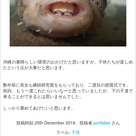
沖縄の素晴らしい環境のおかげだと思いますが、子供たちが楽しめ
たという点が大事だと思います。
数年前に長女も継続研究賞をもらっており、二度目の授賞式です。
前回、もう一度これたらいいなーと思っていましたが、下の子達で
来ることができるとは思いませんでした。
しっかり褒めてあげたいと思います。
投稿時刻
25th December 2018
、投稿者
poritidae
さん
ラベル:
子供