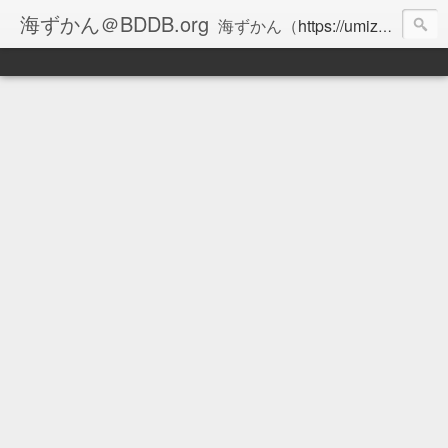
海ずかん＠BDDB.org
海ずかん（
https://umizukan.com