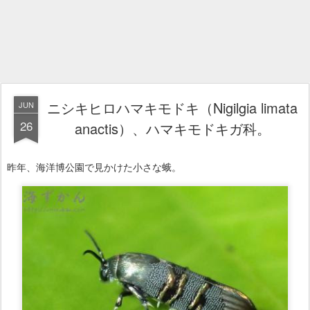
ニシキヒロハマキモドキ（Nigilgia limata
JUN
26
anactis）、ハマキモドキガ科。
昨年、海洋博公園で見かけた小さな蛾。