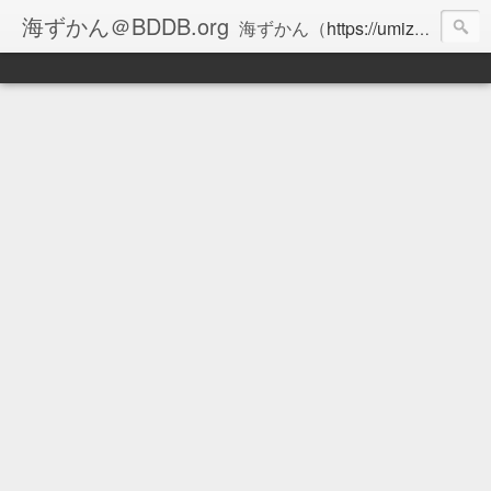
海ずかん＠BDDB.org
海ずかん（
https://umizukan.com