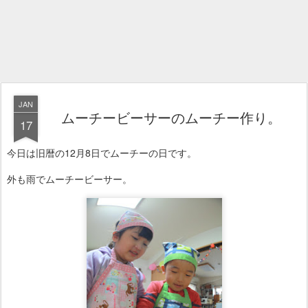
JAN
ムーチービーサーのムーチー作り。
17
今日は旧暦の12月8日でムーチーの日です。
外も雨でムーチービーサー。