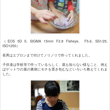
（EOS 5D II, SIGMA 15mm F2.8 Fisheye, F5.6, SS1/25,
ISO1250）
長男はエプロンまで付けてノリノリで作ってくれました。
子供達は学校等で作っているらしく、親も知らない様なこと、例え
ばゲットウの葉の裏側にモチを置き包むなどいろいろ教えてくれま
した。