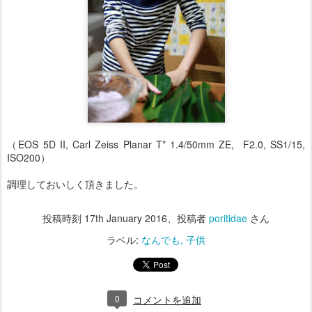
（EOS 5D II, Carl Zeiss Planar T* 1.4/50mm ZE, F2.0, SS1/15,
ISO200）
調理しておいしく頂きました。
投稿時刻
17th January 2016
、投稿者
poritidae
さん
ラベル:
なんでも
子供
0
コメントを追加