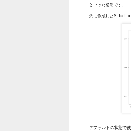
といった構造です。
先に作成したStripch
デフォルトの状態で