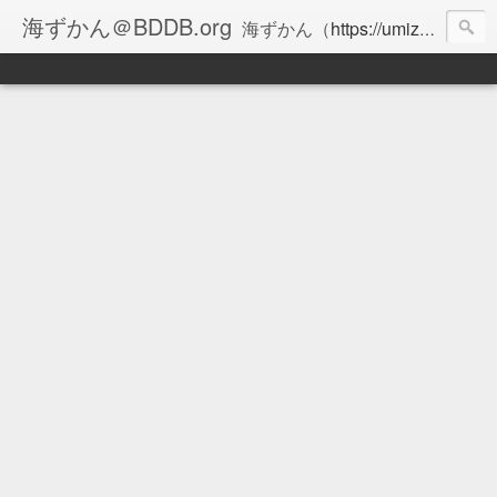
海ずかん＠BDDB.org
海ずかん（
https://umizukan.com