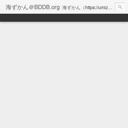
海ずかん＠BDDB.org
海ずかん（
https://umizukan.com