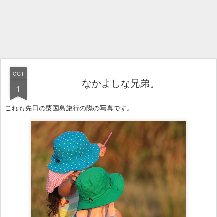
OCT
なかよしな兄弟。
1
これも先日の粟国島旅行の際の写真です。