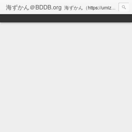
海ずかん＠BDDB.org
海ずかん（
https://umizukan.com