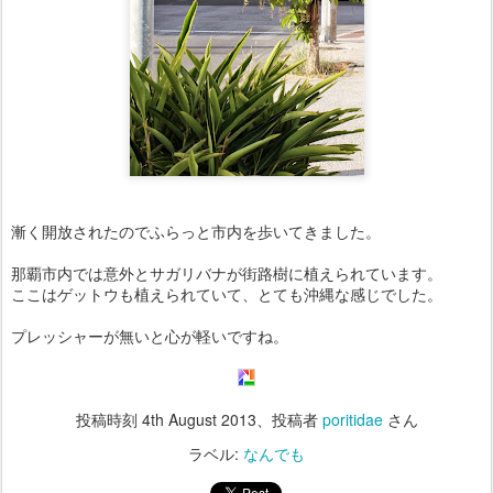
漸く開放されたのでふらっと市内を歩いてきました。
那覇市内では意外とサガリバナが街路樹に植えられています。
ここはゲットウも植えられていて、とても沖縄な感じでした。
プレッシャーが無いと心が軽いですね。
投稿時刻
4th August 2013
、投稿者
poritidae
さん
ラベル:
なんでも