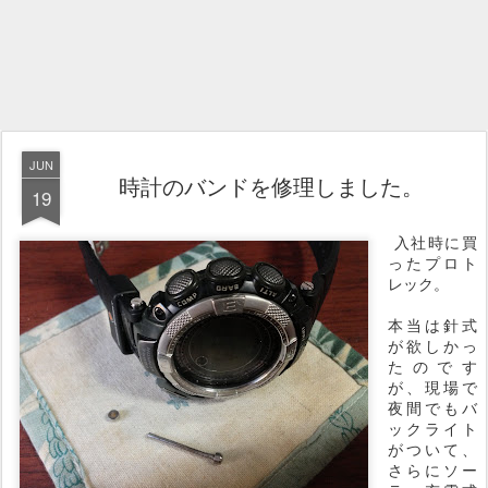
JUN
時計のバンドを修理しました。
19
入社時に買
ったプロト
レック。
本当は針式
が欲しかっ
たのです
が、現場で
夜間でもバ
ックライト
がついて、
さらにソー