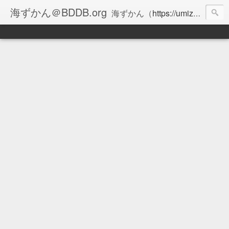
海ずかん＠BDDB.org
海ずかん（
https://umizukan.com