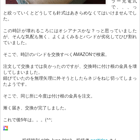
ラー充電式
で、、、っ
と絞っていくとどうしても針式はあきらめなくてはいけませんでし
た。
この時計が壊れるころにはオシアナスかな？っと思っていました
が、そんな気配も無く、よくよくみるとバンドが劣化してひび割れ
ていました。
そこで、時計のバンドを交換すべくAMAZONで検索。
注文して交換までは良かったのですが、交換時に付け根の金具を壊
してしまいました。
錆びていたのを無理矢理に外そうとしたらネジをねじ切ってしまっ
たようです。
そこで、同じ所に今度は付け根の金具を注文。
漸く届き、交換が完了しました。
これで後5年は。。。(^^;