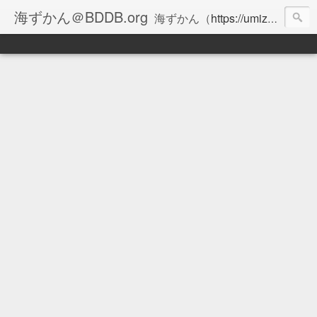
海ずかん＠BDDB.org
海ずかん（
https://umizukan.com