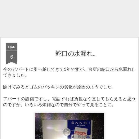
MAR
蛇口の水漏れ。
6
今のアパートに引っ越してきて5年ですが、台所の蛇口から水漏れし
てきました。
開けてみるとゴムのパッキンの劣化が原因のようでした。
アパートの設備ですし、電話すれば負担なく直してもらえると思う
のですが、いろいろ煩雑なので自分でやって見ることに。