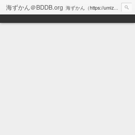
海ずかん＠BDDB.org
海ずかん（
https://umizukan.com