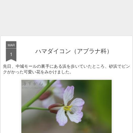
MAR
ハマダイコン（アブラナ科）
1
先日、中城モールの裏手にある浜を歩いていたところ、砂浜でピン
クがかった可愛い花をみかけました。