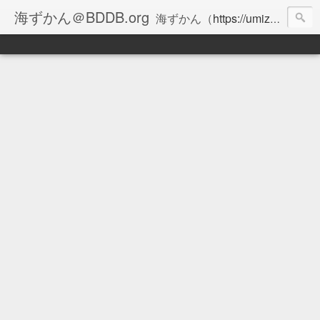
海ずかん＠BDDB.org
海ずかん（
https://umizukan.com