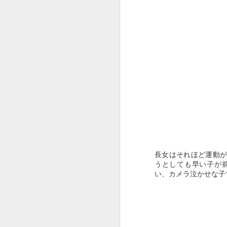
長女はそれほど運動
うとしても早い子が
い、カメラ泣かせな子