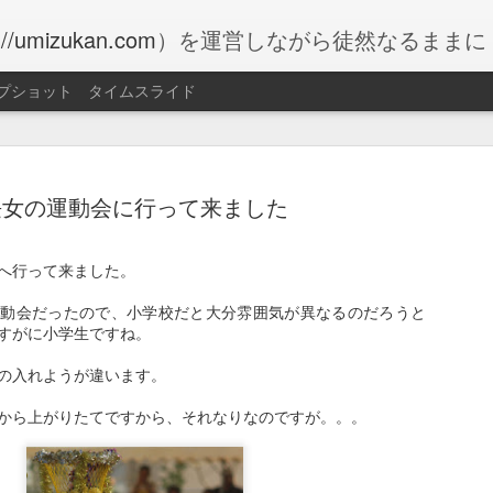
://umizukan.com
）を運営しながら徒然なるままに
プショット
タイムスライド
長女の運動会に行って来ました
へ行って来ました。
ペダルを
FEB
運動会だったので、小学校だと大分雰囲気が異なるのだろうと
1
音、再び
すがに小学生ですね。
の入れようが違います。
以前、自転車を漕ぐたびに
曲折した挙句、チェーンリ
から上がりたてですから、それなりなのですが。。。
た。
https://blog.bddb.org/2023/