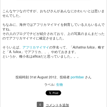
こんなヤツなのですが、おちびさんがあんなにかわいいとは思いま
せんでした。
ちなみに、海外ではアフリカマイマイを飼育している人もいるんで
すね。
その人のブログでチビが紹介されており、上の写真のまんまだった
のでアフリカマイマイに確定させました。
そういえば、
アフリカマイマイ
の学名って、「
Achatina fulica
」略す
と「A. fulica」でアフリカ、、、やめておきます。
というか、種小名はaflicaだと思っていました。。。
投稿時刻
31st August 2012
、投稿者
poritidae
さん
ラベル:
生物
0
コメントを追加