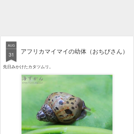
AUG
アフリカマイマイの幼体（おちびさん）
31
先日みかけたカタツムリ。