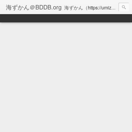
海ずかん＠BDDB.org
海ずかん（
https://umizukan.com