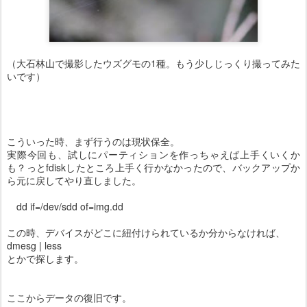
（大石林山で撮影したウズグモの1種。もう少しじっくり撮ってみた
いです）
こういった時、まず行うのは現状保全。
実際今回も、試しにパーティションを作っちゃえば上手くいくか
も？っとfdiskしたところ上手く行かなかったので、バックアップか
ら元に戻してやり直しました。
dd if=/dev/sdd of=img.dd
この時、デバイスがどこに紐付けられているか分からなければ、
dmesg | less
とかで探します。
ここからデータの復旧です。