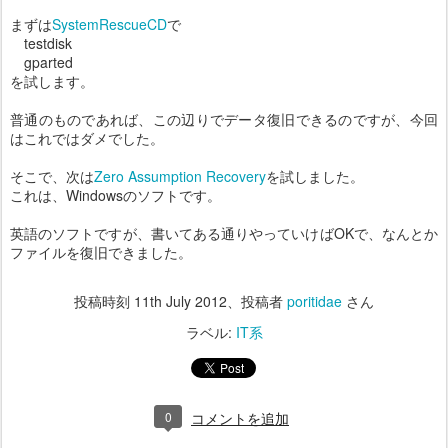
まずは
SystemRescueCD
で
testdisk
gparted
を試します。
普通のものであれば、この辺りでデータ復旧できるのですが、今回
はこれではダメでした。
そこで、次は
Zero Assumption Recovery
を試しました。
これは、Windowsのソフトです。
英語のソフトですが、書いてある通りやっていけばOKで、なんとか
ファイルを復旧できました。
投稿時刻
11th July 2012
、投稿者
poritidae
さん
ラベル:
IT系
0
コメントを追加