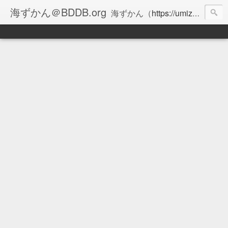
海ずかん＠BDDB.org
海ずかん（
https://umizukan.com